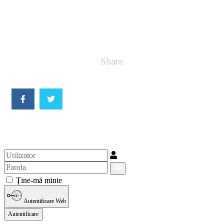
Share
Ţine-mă minte
Autentificare Web
Autentificare