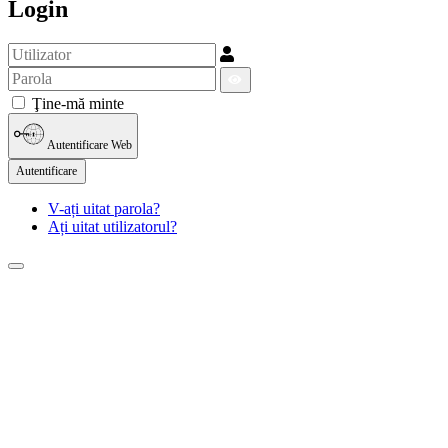
Login
Ţine-mă minte
Autentificare Web
Autentificare
V-ați uitat parola?
Ați uitat utilizatorul?