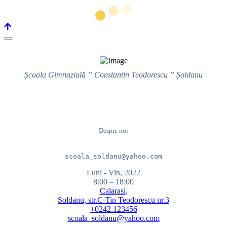
Școala Gimnazială ” Constantin Teodorescu ” Șoldanu
Despre noi
scoala_soldanu@yahoo.com
Luni - Vin, 2022
8:00 – 18:00
Calarasi,
Soldanu, str.C-Tin Teodorescu nr.3
+0242.123456
scoala_soldanu@yahoo.com