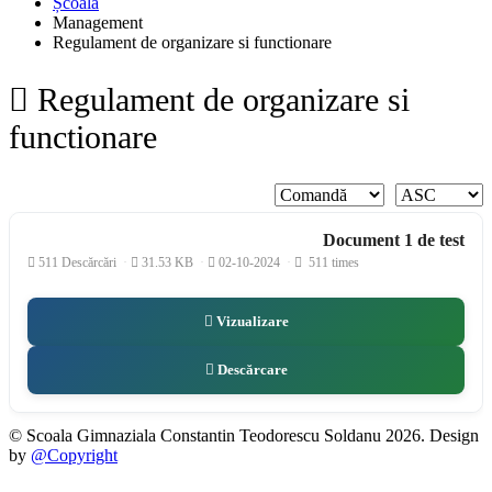
Școala
Management
Regulament de organizare si functionare
Regulament de organizare si
functionare
Document 1 de test
511 Descărcări
31.53 KB
02-10-2024
511 times
Vizualizare
Descărcare
© Scoala Gimnaziala Constantin Teodorescu Soldanu 2026. Design
by
@Copyright