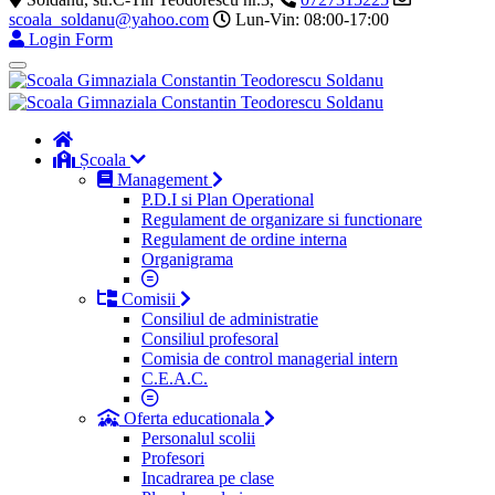
scoala_soldanu@yahoo.com
Lun-Vin: 08:00-17:00
Login Form
Școala
Management
P.D.I si Plan Operational
Regulament de organizare si functionare
Regulament de ordine interna
Organigrama
Comisii
Consiliul de administratie
Consiliul profesoral
Comisia de control managerial intern
C.E.A.C.
Oferta educationala
Personalul scolii
Profesori
Incadrarea pe clase