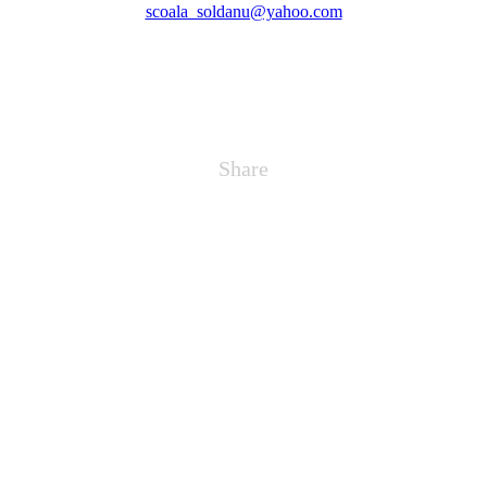
scoala_soldanu@yahoo.com
Share