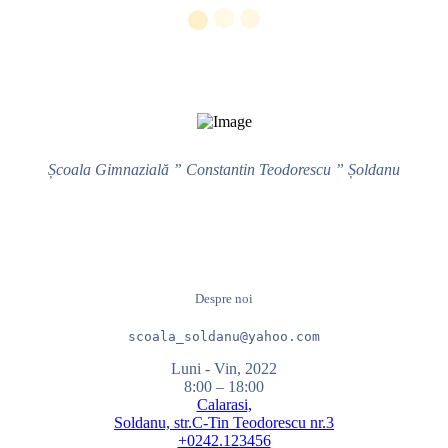
Școala Gimnazială ” Constantin Teodorescu ” Șoldanu
Despre noi
scoala_soldanu@yahoo.com
Luni - Vin, 2022
8:00 – 18:00
Calarasi,
Soldanu, str.C-Tin Teodorescu nr.3
+0242.123456