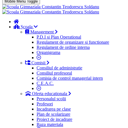
Mobile Menu Toggle
Școala
Management
P.D.I si Plan Operational
Regulament de organizare si functionare
Regulament de ordine interna
Organigrama
Comisii
Consiliul de administratie
Consiliul profesoral
Comisia de control managerial intern
C.E.A.C.
Oferta educationala
Personalul scolii
Profesori
Incadrarea pe clase
Plan de scolarizare
Proiect de incadrare
Baza materiala