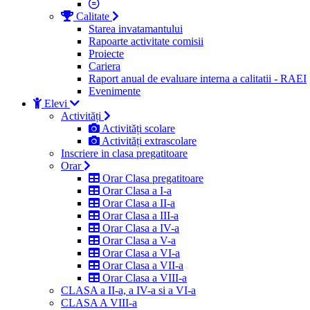
Calitate
Starea invatamantului
Rapoarte activitate comisii
Proiecte
Cariera
Raport anual de evaluare interna a calitatii - RAEI
Evenimente
Elevi
Activități
Activități scolare
Activități extrascolare
Inscriere in clasa pregatitoare
Orar
Orar Clasa pregatitoare
Orar Clasa a I-a
Orar Clasa a II-a
Orar Clasa a III-a
Orar Clasa a IV-a
Orar Clasa a V-a
Orar Clasa a VI-a
Orar Clasa a VII-a
Orar Clasa a VIII-a
CLASA a II-a, a IV-a si a VI-a
CLASA A VIII-a