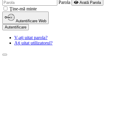
Parola
Arată Parola
Ţine-mă minte
Autentificare Web
Autentificare
V-ați uitat parola?
Ați uitat utilizatorul?