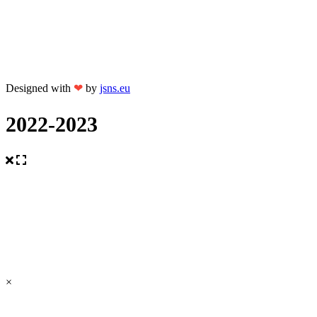
Designed with
❤
by
jsns.eu
2022-2023
×