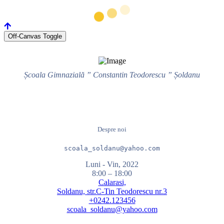
Off-Canvas Toggle
Școala Gimnazială ” Constantin Teodorescu ” Șoldanu
Despre noi
scoala_soldanu@yahoo.com
Luni - Vin, 2022
8:00 – 18:00
Calarasi,
Soldanu, str.C-Tin Teodorescu nr.3
+0242.123456
scoala_soldanu@yahoo.com