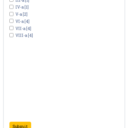
III-a [1]
IV-a [1]
V-a [2]
VI-a [4]
VII-a [4]
VIII-a [4]