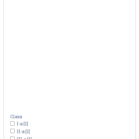
Clasa
I-a [1]
II-a [1]