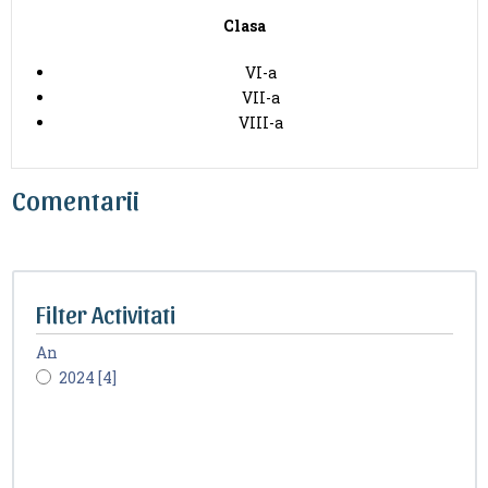
Clasa
VI-a
VII-a
VIII-a
Comentarii
Filter Activitati
An
2024 [4]